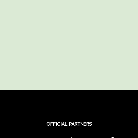
OFFICIAL PARTNERS